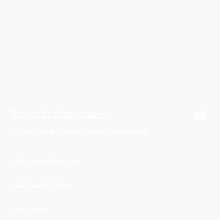
Reunión Informativa
671 416 291 - academiagoimar@gmail.com
Política de Privacidad
Política de Cookies
Aviso Legal